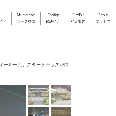
e
Maintenance
Facility
PlayFee
Access
イド
コース整備
施設紹介
料金案内
アクセス
ィールーム、スタートテラスが同