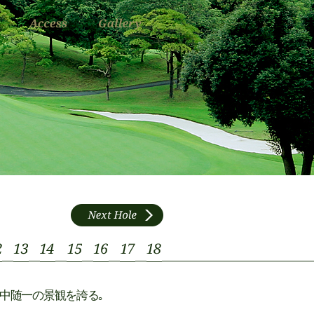
中随一の景観を誇る｡