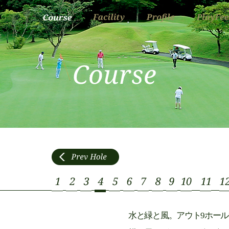
水と緑と風。アウト9ホール